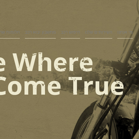
מי אנחנו
השירותים שלנו
חיפוש רכב
מחשבון יבוא רכב
חלומות שה