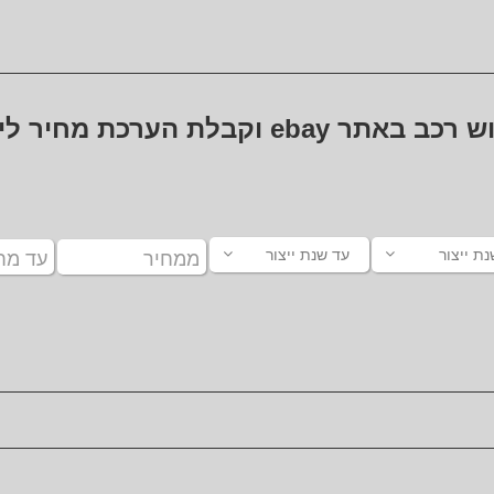
ש רכב באתר
ebay
וקבלת הערכת מחיר לי
ת ייצור
עד שנת ייצור