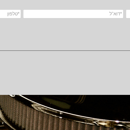
הרכב הוא האהבה הראשונה שלך?
במקום לקבל שטויות במייל, הירשם ותתחיל לקבל מאיתנו אהבה מוטורית