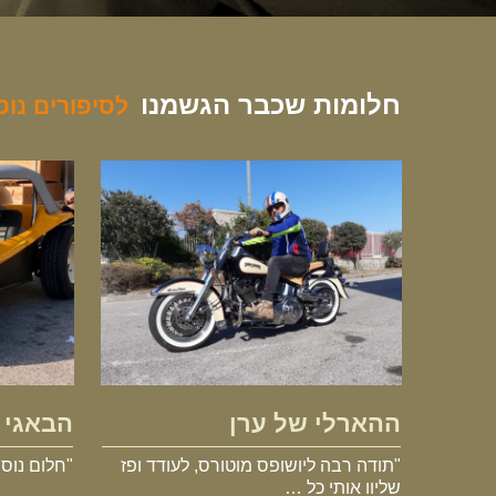
חלומות שכבר הגשמנו
לסיפורים נו
ההארלי של ערן
ההארלי של ערן
הבאגי 
"תודה רבה ליושופס מוטורס, לעודד ופז
"חלום נוס
שליוו אותי כל …