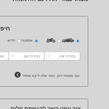
חיפו
אספנות
חדיש
בחירת יצרן
בחירת דגם
משנ
כבר מצאתי רכב, כמה יעלה לייבא אותו?
צור עמנו קשר להגשמת חלום