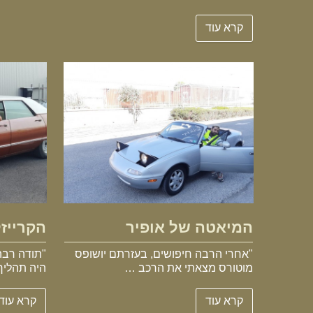
קרא עוד
המיאטה של אופיר
המיאטה של אופיר
הקרייזל
"אחרי הרבה חיפושים, בעזרתם יושופס
"תודה רבה
מוטורס מצאתי את הרכב …
היה תהליך
קרא עוד
קרא עוד