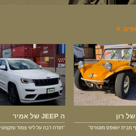
ספים
הבאגי של רון
ה JEEP של אמיר
של רון
ה JEEP של אמיר
ף מבית יושופס מוטורס"
"תודה רבה על ליווי צמוד ומקצועי"