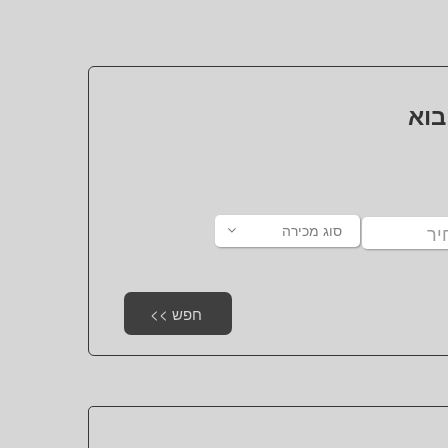
בוא
סוג מכירה