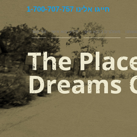
חייגו אלינו 1-700-707-757
גשמנו
מומלצים ביבוא אישי
מידע יבוא אישי
צור קשר