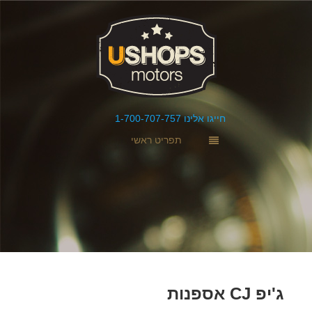
חייגו אלינו 1-700-707-757
תפריט ראשי
ג'יפ CJ אספנות