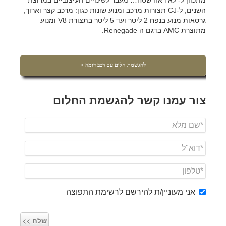
מתכוון ל- לא ראה שטח… מעבר לשינויים העיצוביים במרוצת
השנים, ל-CJ תצורות מרכב ומנוע שונות כגון: מרכב קצר וארוך,
גרסאות מנוע בנפח 2 ליטר ועד 5 ליטר בתצורת V8 ומנוע
מתוצרת AMC בדגם ה Renegade.
להגשמת חלום עם רכב דומה >
צור עמנו קשר להגשמת החלום
אני מעוניין/ת להירשם לרשימת התפוצה