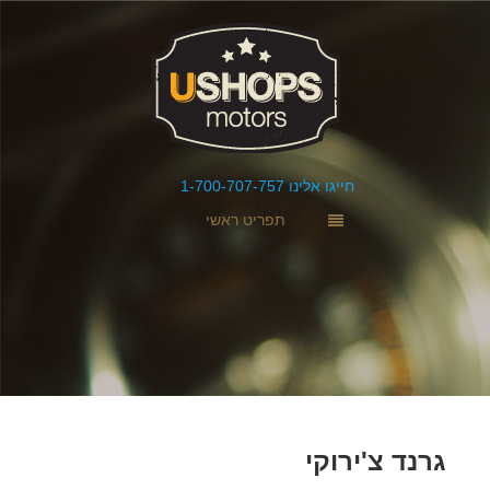
חייגו אלינו 1-700-707-757
תפריט ראשי
גרנד צ'ירוקי