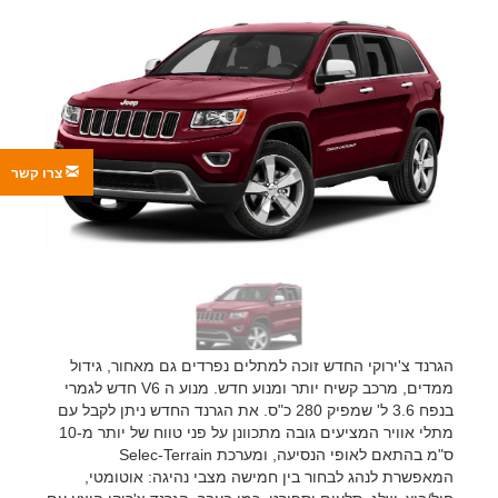
צרו קשר
הגרנד צ'ירוקי החדש זוכה למתלים נפרדים גם מאחור, גידול
ממדים, מרכב קשיח יותר ומנוע חדש. מנוע ה V6 חדש לגמרי
בנפח 3.6 ל' שמפיק 280 כ"ס. את הגרנד החדש ניתן לקבל עם
מתלי אוויר המציעים גובה מתכוונן על פני טווח של יותר מ-10
ס"מ בהתאם לאופי הנסיעה, ומערכת Selec-Terrain
המאפשרת לנהג לבחור בין חמישה מצבי נהיגה: אוטומטי,