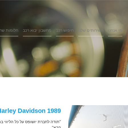
מי אנחנו
השירותים שלנו
חיפוש רכב
מחשבון יבוא רכב
חלומות שה
1989 Harley Davidson
"תודה לחברת יושופס על כל הליווי בת
הבא"