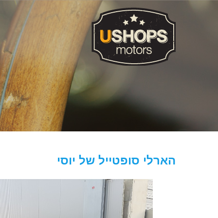
הארלי סופטייל של יוסי