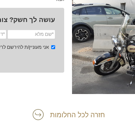
עושה לך חשק? צור
אני מעוניין/ת להירשם ל
חזרה לכל החלומות