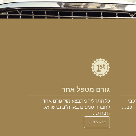
גורם מטפל אחד
כבי
כל התהליך מתבצע מול גורם אחד.
א רכב…
לחברה סניפים בארה"ב ובישראל,
חברת…
קרא עוד