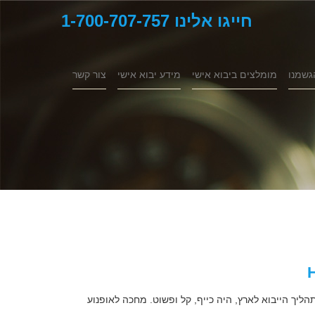
חייגו אלינו 1-700-707-757
גשמנו
מומלצים ביבוא אישי
מידע יבוא אישי
צור קשר
הליך הייבוא לארץ, היה כייף, קל ופשוט. מחכה לאופנוע