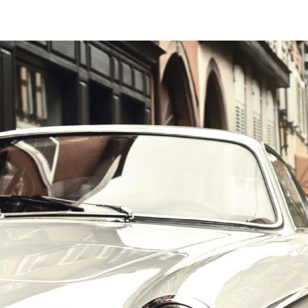
הרכב הוא האהבה הראשונה שלך?
במקום לקבל שטויות במייל, הירשם ותתחיל לקבל מאיתנו אהבה מוטורית