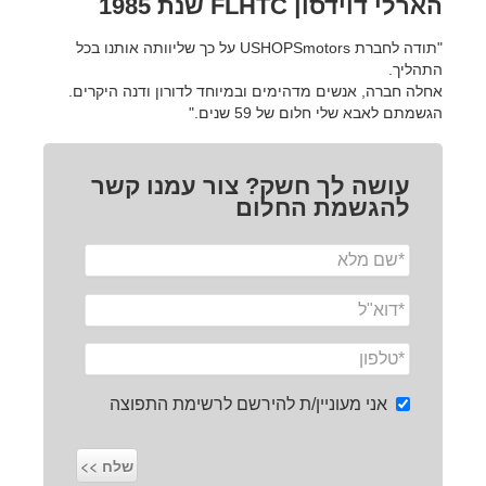
הארלי דוידסון FLHTC שנת 1985
"תודה לחברת USHOPSmotors על כך שליוותה אותנו בכל
התהליך.
אחלה חברה, אנשים מדהימים ובמיוחד לדורון ודנה היקרים.
הגשמתם לאבא שלי חלום של 59 שנים."
עושה לך חשק? צור עמנו קשר
להגשמת החלום
אני מעוניין/ת להירשם לרשימת התפוצה