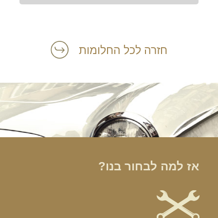
חזרה לכל החלומות
אז למה לבחור בנו?