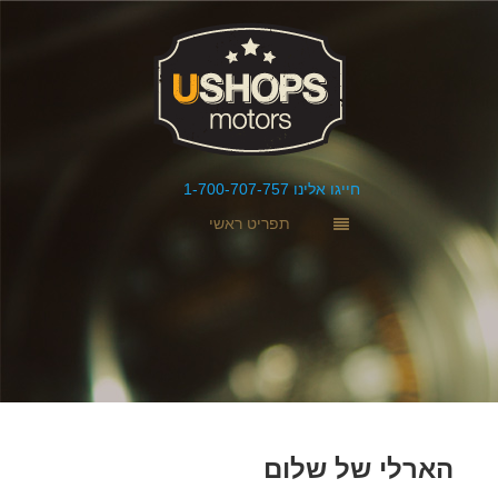
חייגו אלינו 1-700-707-757
תפריט ראשי
הארלי של שלום