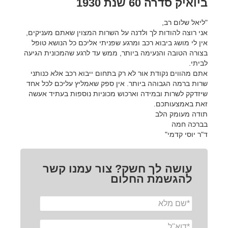
ביואיק סדרה 60 שנת 1930
"ליאל שלום רב,
אני רוצה להודות לך ולדנה על השרות המצוין שאתם מעניקים,
אין לי מושג ביבוא רכב ומרגע שפניתי אליכם כל הנושא טופל
בצורה הטובה והנעימה ביותר, ממש עד לרגע שהמכונית הגיעה
לביתי.
אתם מהווים נקודת אור לא רק בתחום ייבוא רכב אלא כנותני
שרות ברמה הגבוהה ביותר. אין ספק שאמליץ עליכם לכל אחד
שיזדקק לשרות ובמידה וארכוש מכוניות נוספות בעתיד אעשה
זאת באמצעותכם.
תודה מעומק הלב
בברכה חמה
ד"ר יוסי קדמי"
עושה לך חשק? צור עמנו קשר
להגשמת החלום