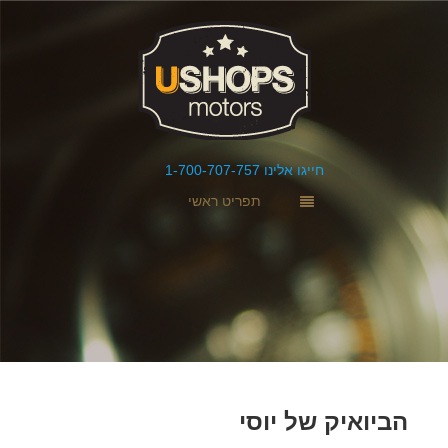
חייגו אלינו 1-700-707-757
תפריט ראשי
הביואיק של יוסי