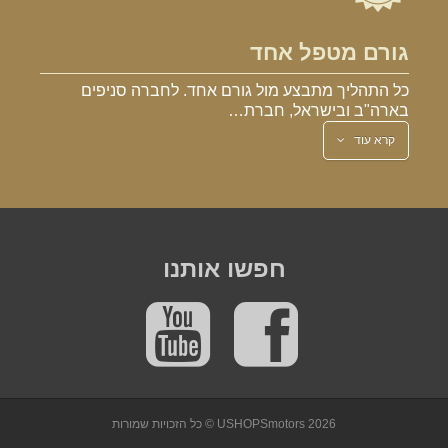
גורם מטפל אחד
כל התהליך מתבצע מול גורם אחד. לחברה סניפים
בארה"ב ובישראל, חברת…
קרא עוד
חפשו אותנו
2026 © כל הזכויות שמורות
USHOPSmotors