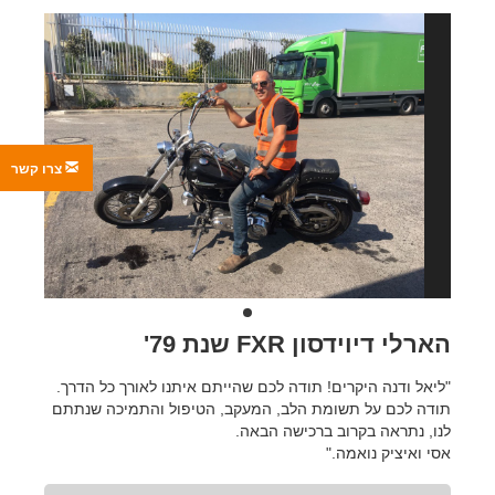
צרו קשר
הארלי דיוידסון FXR שנת 79'
"ליאל ודנה היקרים! תודה לכם שהייתם איתנו לאורך כל הדרך.
תודה לכם על תשומת הלב, המעקב, הטיפול והתמיכה שנתתם
לנו, נתראה בקרוב ברכישה הבאה.
אסי ואיציק נואמה."