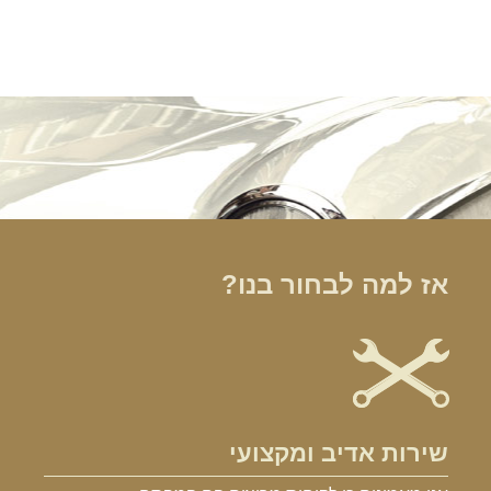
הרכב הוא האהבה הראשונה שלך?
במקום לקבל שטויות במייל, הירשם ותתחיל לקבל מאיתנו אהבה מוטורית
אז למה לבחור בנו?
שירות אדיב ומקצועי