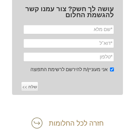
עושה לך חשק? צור עמנו קשר
להגשמת החלום
אני מעוניין/ת להירשם לרשימת התפוצה
חזרה לכל החלומות