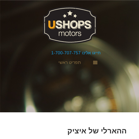
חייגו אלינו 1-700-707-757
תפריט ראשי
ההארלי של איציק