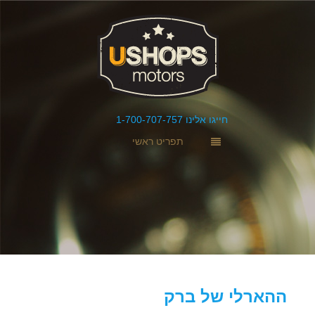
חייגו אלינו 1-700-707-757
תפריט ראשי
ההארלי של ברק