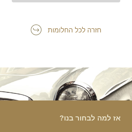
חזרה לכל החלומות
הרכב הוא האהבה הראשונה שלך?
במקום לקבל שטויות במייל, הירשם ותתחיל לקבל מאיתנו אהבה מוטורית
אז למה לבחור בנו?