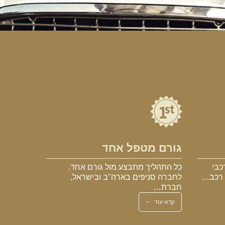
גורם מטפל אחד
כבי
כל התהליך מתבצע מול גורם אחד.
א רכב…
לחברה סניפים בארה"ב ובישראל,
חברת…
קרא עוד