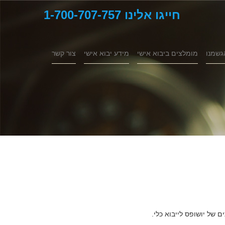
חייגו אלינו 1-700-707-757
גשמנו
מומלצים ביבוא אישי
מידע יבוא אישי
צור קשר
של יושופס לייבוא כלי.