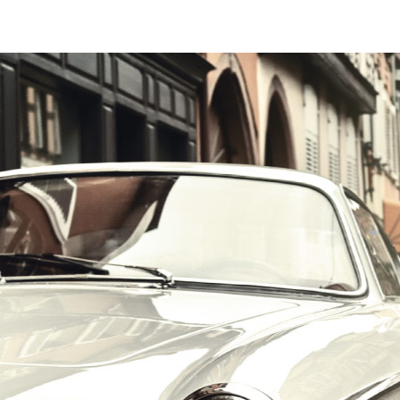
הרכב הוא האהבה הראשונה שלך?
במקום לקבל שטויות במייל, הירשם ותתחיל לקבל מאיתנו אהבה מוטורית