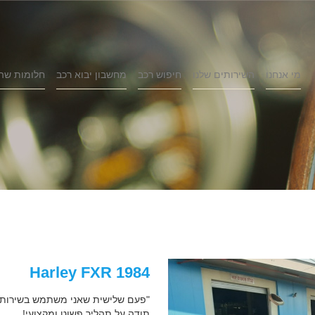
מי אנחנו
השירותים שלנו
חיפוש רכב
מחשבון יבוא רכב
חלומות שה
1984 Harley FXR
"פעם שלישית שאני משתמש בשירותים 
תודה על תהליך פשוט ומקצועי!