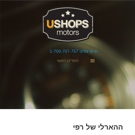
חייגו אלינו 1-700-707-757
תפריט ראשי
ההארלי של רפי