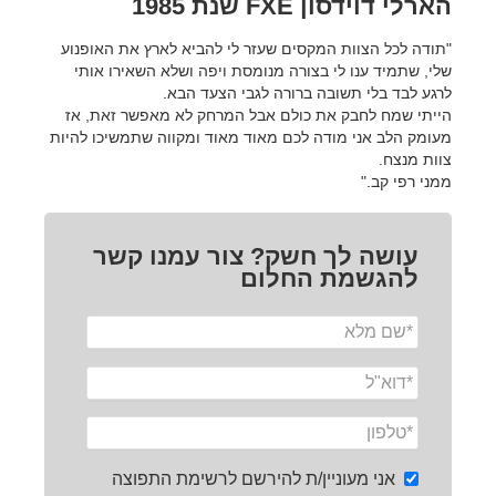
הארלי דוידסון FXE שנת 1985
"תודה לכל הצוות המקסים שעזר לי להביא לארץ את האופנוע
שלי, שתמיד ענו לי בצורה מנומסת ויפה ושלא השאירו אותי
לרגע לבד בלי תשובה ברורה לגבי הצעד הבא.
הייתי שמח לחבק את כולם אבל המרחק לא מאפשר זאת, אז
מעומק הלב אני מודה לכם מאוד מאוד ומקווה שתמשיכו להיות
צוות מנצח.
ממני רפי קב."
עושה לך חשק? צור עמנו קשר
להגשמת החלום
אני מעוניין/ת להירשם לרשימת התפוצה