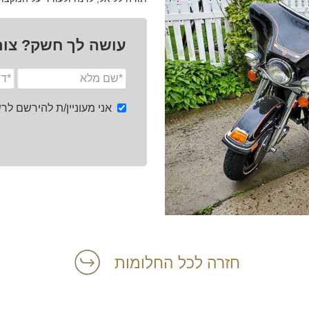
עושה לך חשק? צור
אני מעוניין/ת להירשם ל
חזרה לכל החלומות