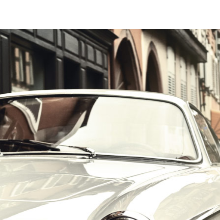
הרכב הוא האהבה הראשונה שלך?
במקום לקבל שטויות במייל, הירשם ותתחיל לקבל מאיתנו אהבה מוטורית