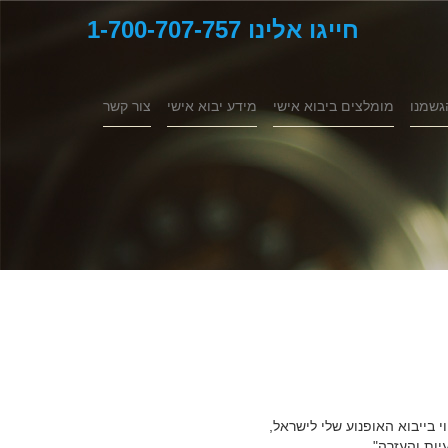
חייגו אלינו 1-700-707-757
גשמנו
מומלצים ביבוא אישי
מידע יבוא אישי
צור קשר
י בייבוא האופנוע שלי לישראל,
יות והעזרה"