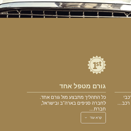
גורם מטפל אחד
כבי
כל התהליך מתבצע מול גורם אחד.
א רכב…
לחברה סניפים בארה"ב ובישראל,
חברת…
קרא עוד