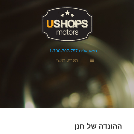
חייגו אלינו 1-700-707-757
תפריט ראשי
ההונדה של חנן