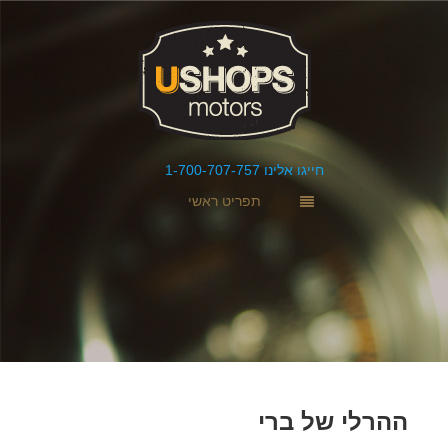
חייגו אלינו 1-700-707-757
תפריט ראשי
ההרלי של ברי