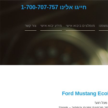
חייגו אלינו 1-700-707-757
גשמנו
מומלצים ביבוא אישי
מידע יבוא אישי
צור קשר
מכל רגע!
ר מבחינת זמנים והמחיר – פצצה!