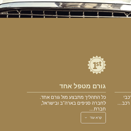
גורם מטפל אחד
כבי
כל התהליך מתבצע מול גורם אחד.
א רכב…
לחברה סניפים בארה"ב ובישראל,
חברת…
קרא עוד