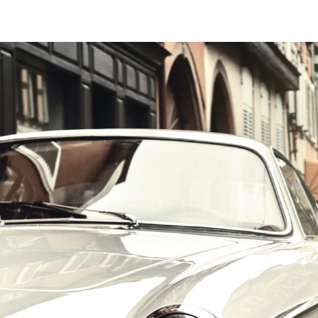
הרכב הוא האהבה הראשונה שלך?
במקום לקבל שטויות במייל, הירשם ותתחיל לקבל מאיתנו אהבה מוטורית