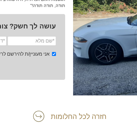
תודה, תודה תודה!"
עושה לך חשק? צור
אני מעוניין/ת להירשם ל
חזרה לכל החלומות