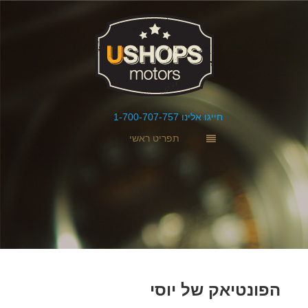
חייגו אלינו 1-700-707-757
תפריט ראשי
הפונטיאק של יוסי