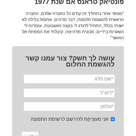
פונטיאק טראנס אם שנת 1977
"מספר אחד בתהליך זה קודם כל החברה שלכם, החברה
הראשית להגשמת חלומות, דבר מדהים. אתמול בלילה לא
ישנתי בכלל, התחיל לדגדג לי בקצה האצבעות, עומדות לי
השערות בידיים, מכונית מדהימה, קיבלתי את המפתח אל
האושר"
עושה לך חשק? צור עמנו קשר
להגשמת החלום
אני מעוניין/ת להירשם לרשימת התפוצה