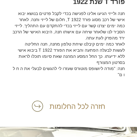
פורד T שנת 1922
חנה ולייזי הגיעו אלינו לפגישה בכדי לקבל פרטים בנושא יבוא
אישי של רכב מסוג פורד T 1922, חלום של לייזי וחנה. לאחר
כמה ימים יצרנו קשר עם לייזי בכדי להתקדם עם התהליך. לייזי
הסביר לנו שלאחר שיחה עם אישתו חנה, היבוא האישי של הרכב
ירד מהפרק לעת עתה.
לאחר כמה ימים קיבלנו שיחת טלפון מחנה, חנה החליטה
לעשות לבעלה הפתעה והביא את הפורד T 1922 ביבוא אישי
ללא ידיעתו. כך החל המסע המהנה שאת סיומו תוכלו לראות
בסרטון המצורף
חנה: "מודה ליושופס מוטורס שעזרו לי להגשים לבעלי את ה ח ל
ו ם"
חזרה לכל החלומות