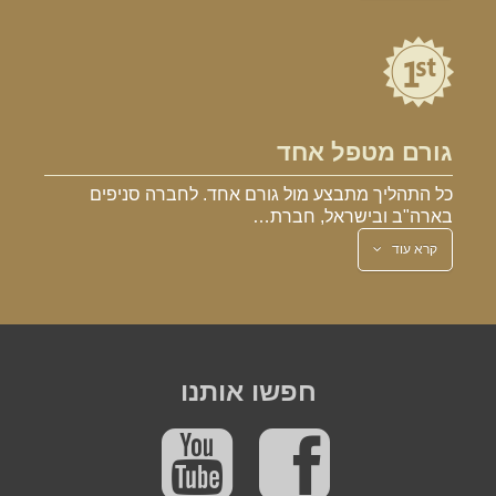
גורם מטפל אחד
כל התהליך מתבצע מול גורם אחד. לחברה סניפים
בארה"ב ובישראל, חברת…
קרא עוד
חפשו אותנו