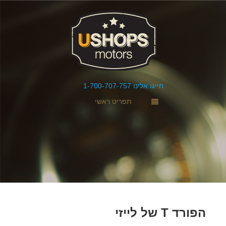
חייגו אלינו 1-700-707-757
תפריט ראשי
הפורד T של לייזי