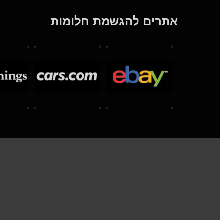
אתרים להגשמת חלומות