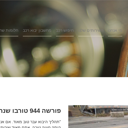
מי אנחנו
השירותים שלנו
חיפוש רכב
מחשבון יבוא רכב
חלומות שה
פורשה 944 טורבו שנת 1986
"תהליך היבוא עבר טוב מאוד. אם אני
היתה חוויה טובה, אתם מאוד שירותיי