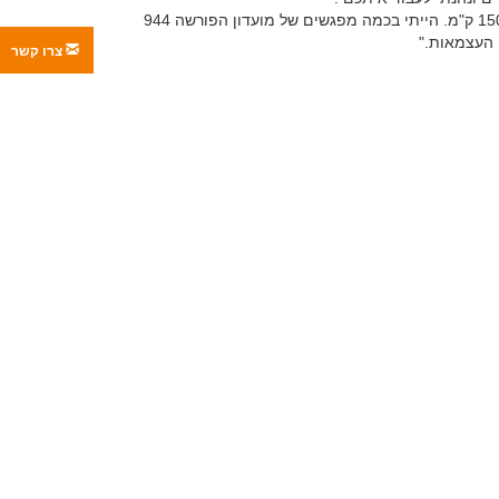
אני נהנה מהרכב, נסעתי איתו כבר 1500 ק"מ. הייתי בכמה מפגשים של מועדון הפורשה 944
 העצמאות."
צרו קשר