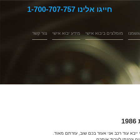
חייגו אלינו 1-700-707-757
גשמנו
מומלצים ביבוא אישי
מידע יבוא אישי
צור קשר
 ייבא עוד רכב אני אעזר בכם שוב, עזרתם מאוד.
ם ונהנתי לעבוד איתכם .