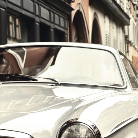
הרכב הוא האהבה הראשונה שלך?
במקום לקבל שטויות במייל, הירשם ותתחיל לקבל מאיתנו אהבה מוטורית