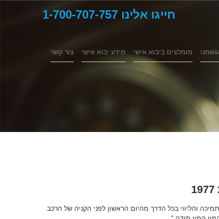
חייגו אלינו 1-700-707-757
גשמנו
מומלצים ביבוא אישי
מידע יבוא אישי
צור קשר
תמיכה והליווי בכל הדרך מהיום הראשון לפני הקניה של הרכב
מון המון תודה."