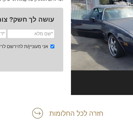
עושה לך חשק? צור
אני מעוניין/ת להירשם ל
חזרה לכל החלומות