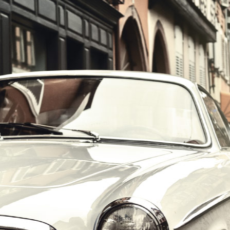
הרכב הוא האהבה הראשונה שלך?
במקום לקבל שטויות במייל, הירשם ותתחיל לקבל מאיתנו אהבה מוטורית