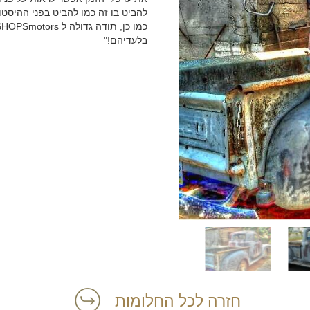
להביט בו זה כמו להביט בפני ההיסטוריה לאורך 65 שנותיו. הטנדר 
בלעדיהם!"
חזרה לכל החלומות