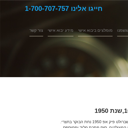
חייגו אלינו 1-700-707-757
גשמנו
מומלצים ביבוא אישי
מידע יבוא אישי
צור קשר
19 נחת הבוקר בחצרי.
 המצולקים. סוס מתכת חלוד ומחוספס.