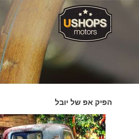
הפיק אפ של יובל