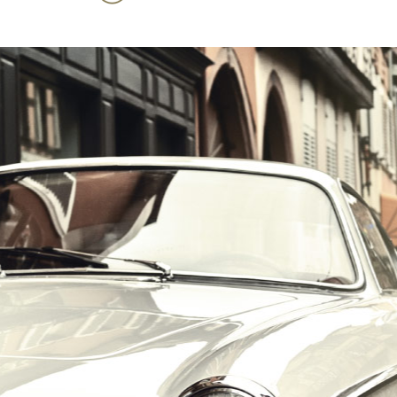
הרכב הוא האהבה הראשונה שלך?
במקום לקבל שטויות במייל, הירשם ותתחיל לקבל מאיתנו אהבה מוטורית