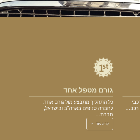
גורם מטפל אחד
כבי
כל התהליך מתבצע מול גורם אחד.
א רכב…
לחברה סניפים בארה"ב ובישראל,
חברת…
קרא עוד