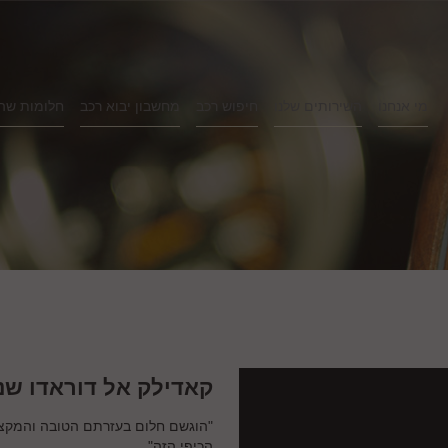
מי אנחנו
השירותים שלנו
חיפוש רכב
מחשבון יבוא רכב
חלומות שה
קאדילק אל דוראדו שנת 
"הוגשם חלום בעזרתם הטובה והמקצועי
הכיפי הזה"