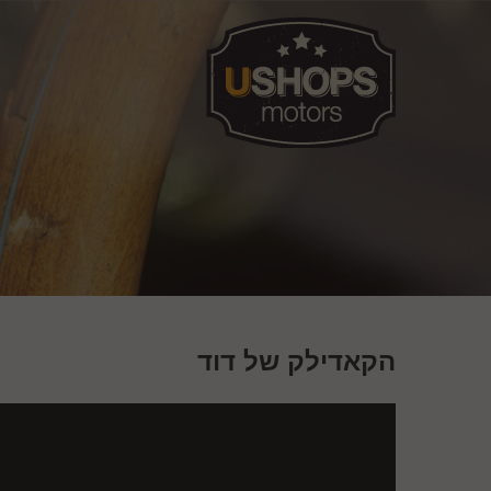
הקאדילק של דוד