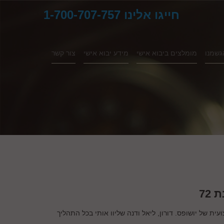
חייגו אלינו 1-700-707-757
גשמנו
מומלצים ביבוא אישי
מידע יבוא אישי
צור קשר
72
ת של יושופס. דורון, ליאל ודנה שליוו אותי בכל התהליך