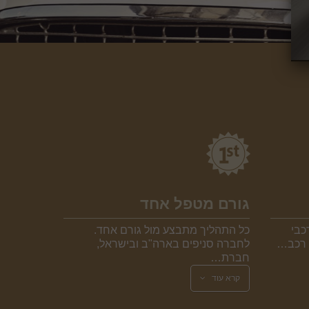
גורם מטפל אחד
כבי
כל התהליך מתבצע מול גורם אחד.
א רכב…
לחברה סניפים בארה"ב ובישראל,
חברת…
קרא עוד