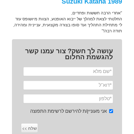
1989 Suzuki Katana
"אחרי הרבה חששות ופחדים,
החלטתי לצאת למהלך של ייבוא האופנוע, הצוות מיושופס עזר
לי מתחילת התהליך ועד סופו בצורה מקצועית, עניינית ומהירה,
תודה רבה!"
עושה לך חשק? צור עמנו קשר
להגשמת החלום
אני מעוניין/ת להירשם לרשימת התפוצה