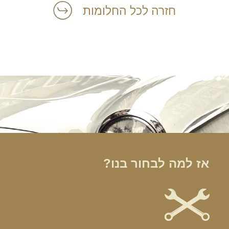
חזרה לכל החלומות
הרכב הוא האהבה הראשונה שלך?
במקום לקבל שטויות במייל, הירשם ותתחיל לקבל מאיתנו אהבה מוטורית
אז למה לבחור בנו?