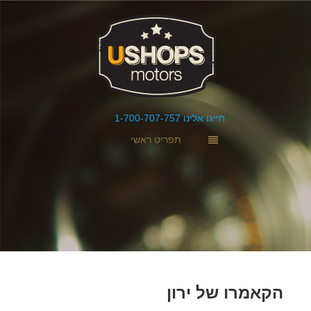
חייגו אלינו 1-700-707-757
תפריט ראשי
הקאמרו של ירון