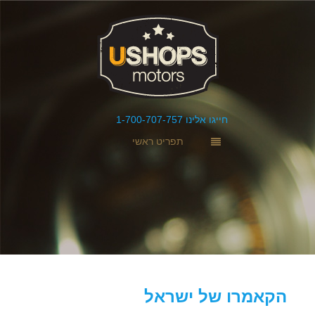
חייגו אלינו 1-700-707-757
תפריט ראשי
הקאמרו של ישראל