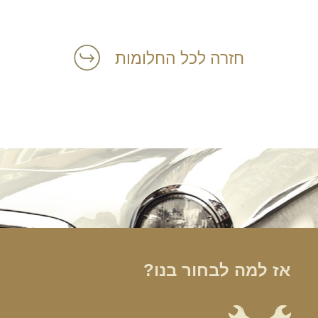
חזרה לכל החלומות
הרכב הוא האהבה הראשונה שלך?
במקום לקבל שטויות במייל, הירשם ותתחיל לקבל מאיתנו אהבה מוטורית
אז למה לבחור בנו?