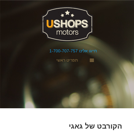
חייגו אלינו 1-700-707-757
תפריט ראשי
הקורבט של גאגי