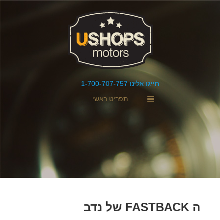
חייגו אלינו 1-700-707-757
תפריט ראשי
ה FASTBACK של נדב