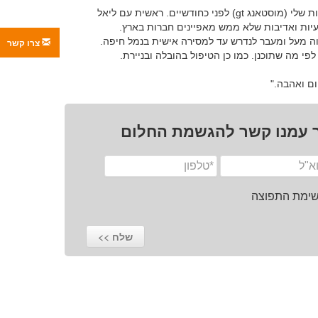
התחלנו תהליך של איתור רכב החלומות שלי (מוסטאנג gt) לפני כחודשיים. ראשית עם ליאל
עיות ואדיבות שלא ממש מאפיינים חברות בארץ.
ווה מעל ומעבר לנדרש עד למסירה אישית בנמל חיפה.
צרו קשר
פי מה שתוכנן. כמו כן הטיפול בהובלה ובניירת.
ם ואהבה."
 עמנו קשר להגשמת החלום
רשימת התפוצה