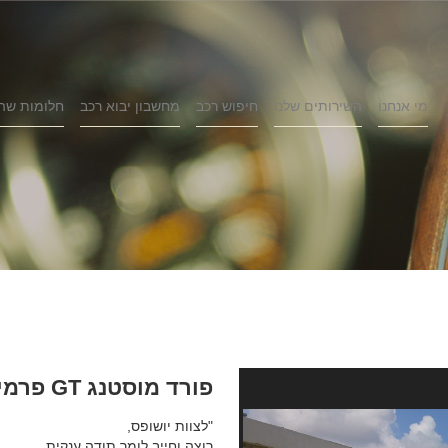
מי אנחנו
השירותים שלנו
חיפוש רכב
מחשבון יבוא רכב
חלומות שה
פורד מוסטנג GT פרמיום שנת 2015
"לצוות יושופס,
רוצה וחייב לומר תודה ענקית.