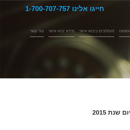
חייגו אלינו 1-700-707-757
גשמנו
מומלצים ביבוא אישי
מידע יבוא אישי
צור קשר