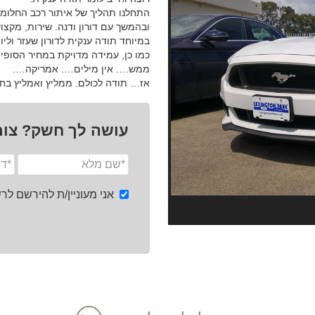
ובהמשך עם דורון ודנה. שירות, מקצו
במיוחד תודה ענקית לדורון שעזר ולי
כמו כן, עמידה מדויקת במחיר הסופי ל
ממש…. אין מילים…. אמריקה….
אז… תודה לכולם. ממליץ ואמליץ בחו
עושה לך חשק? צור
אני מעוניין/ת להירשם ל