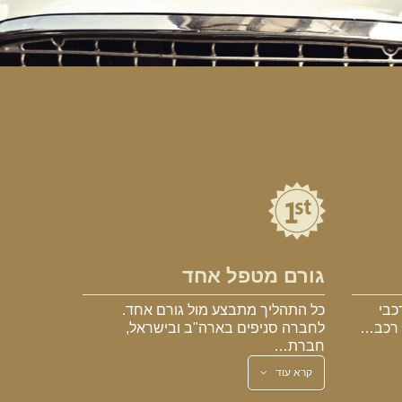
גורם מטפל אחד
כבי
כל התהליך מתבצע מול גורם אחד.
א רכב…
לחברה סניפים בארה"ב ובישראל,
חברת…
קרא עוד