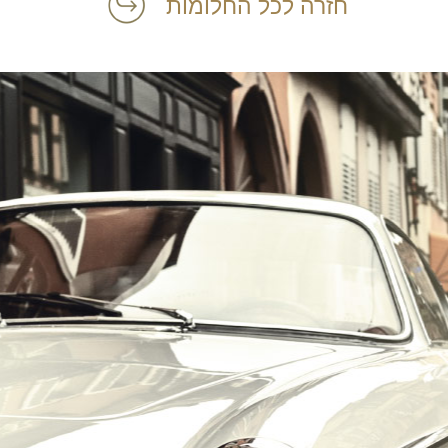
חזרה לכל החלומות
הרכב הוא האהבה הראשונה שלך?
במקום לקבל שטויות במייל, הירשם ותתחיל לקבל מאיתנו אהבה מוטורית