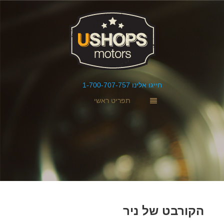
חייגו אלינו 1-700-707-757
תפריט ראשי
הקורבט של ניר