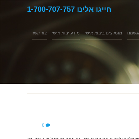
חייגו אלינו 1-700-707-757
גשמנו
מומלצים ביבוא אישי
מידע יבוא אישי
צור קשר
0