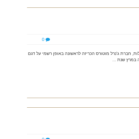
0
ע שנות השבתת פעילות, חברת ג'נרל מוטורס הכריזה לראשונה באופן רשמי על דגם