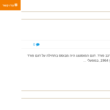
צרו קשר
0
רכב פורד. דגם המוסטנג היה מבוסס בתחילה על דגם פורד