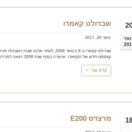
שברולט קאמרו
2
ינואר 20, 2017
ואר
201
שברולט קאמרו ב-9 בינואר 2006, לאחר ארב
קונספט חדש של הקמארו, שיוצרה בסוף שנת 2008 ויצאה למכירה במרץ שנת ...
קרא עוד
מרצדס E200
1