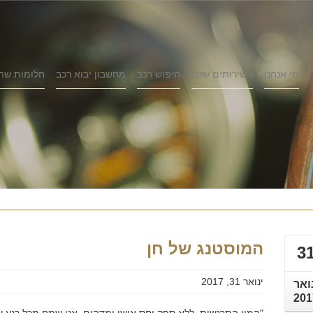
מי אנחנו
השירותים שלנו
חיפוש רכב
מחשבון יבוא רכב
חלומות שה
המוסטנג של חן
3
ינואר 31, 2017
ואר
201