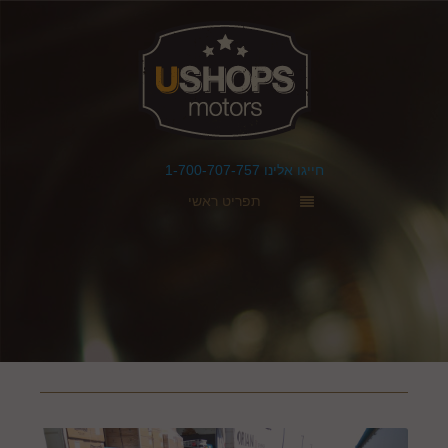
חייגו אלינו 1-700-707-757
תפריט ראשי