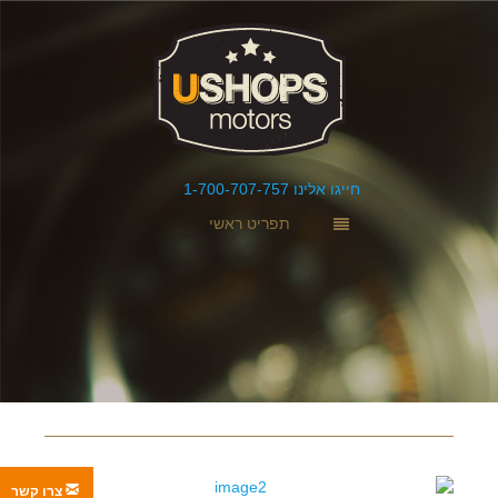
חייגו אלינו 1-700-707-757
תפריט ראשי
צרו קשר