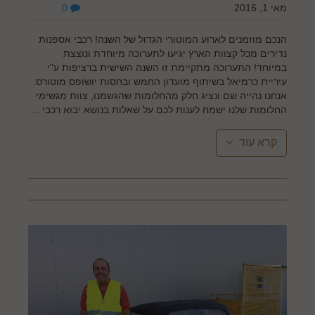
מאי 1, 2016
0
הנכם מוזמנים לארוע המוטורי הגדול של השנה! רכבי אספנות
נדירים מכל קצוות הארץ יגיעו לתערוכה מיוחדת ונוצצת
במיוחד! התערוכה מתקיימת זו השנה השישית ברציפות ע"י
עיריית כרמיאל בשיתוף מועדון החמש ובחסות יושופס מוטורס.
אנחנו נהייה שם ונציג חלק מהחלומות שהגשמנו, צוות מגשימי
החלומות שלנו ישמח לענות לכם על שאלות בנושא יבוא רכבי ...
קרא עוד