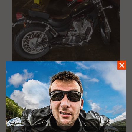
הסוזוקי של דודו
מרץ 4, 2016
0
"התהליך היה מעולה, אני מבסוט לגמרי, האופנוע מגניב לאללה,
אני נהנה ומתפנק ממנו לגמרי."