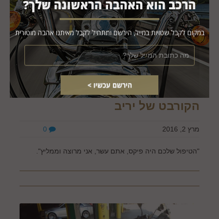
הרכב הוא האהבה הראשונה שלך?
במקום לקבל שטויות במייל, הירשם ותתחיל לקבל מאיתנו אהבה מוטורית
הקורבט של יריב
מרץ 2, 2016
0
"הטיפול שלכם היה פיקס, אתם עשר, אני מרוצה וממליץ".