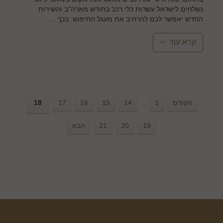
נשלחים לישראל עשרות כלי רכב בחודש מארה"ב והשירות
החדש יאפשר לכם להרחיב את מעגל החיפוש. בכך ...
קרא עוד
הקודם
1
...
14
15
16
17
18
19
20
21
הבא