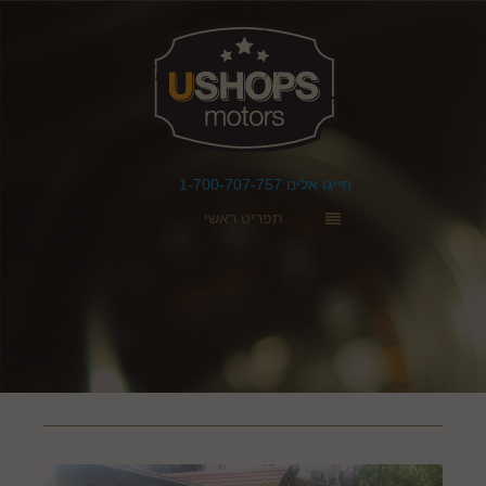
חייגו אלינו 1-700-707-757
תפריט ראשי