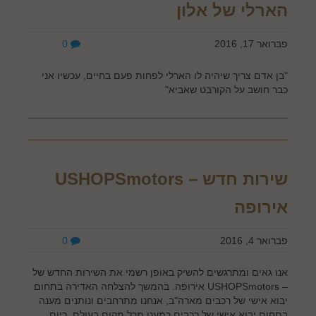
הארלי של אלון
פברואר 17, 2016
0
"בן אדם צריך שיהיה לו הארלי לפחות פעם בחיים, עכשיו אני
כבר חושב על הקורבט שאביא"
שירות חדש – USHOPSmotors
אירופה
פברואר 4, 2016
0
אנו גאים ומתרגשים להשיק באופן רשמי את השירות החדש של
– USHOPSmotors אירופה. בהמשך להצלחה האדירה בתחום
יבוא אישי של רכבים מארה"ב, אנחנו מתרחבים ונותנים מענה
בתחום יבוא אישי של רכבים כמעט מכל מקום בעולם. כיום