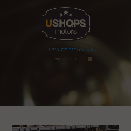
חייגו אלינו 1-700-707-757
תפריט ראשי