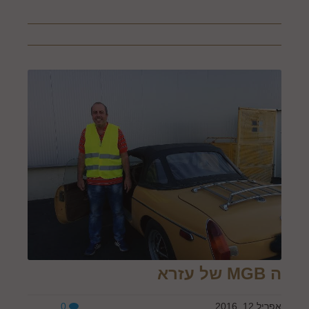
ה MGB של עזרא
אפריל 12, 2016
0