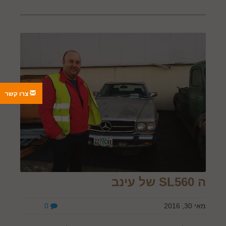
צרו קשר
ה SL560 של עינב
מאי 30, 2016
0