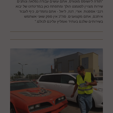
"תודה ליושופס מוטורס, אתם עושים עבודה נפלאה ונותנים
שירות מצויין לסגמנט הולך ומתפתח כאן במדינתינו של יבוא
רכבי אספנות. אורי, דנה, ליאל - אתם נחמדים, כיף לעבוד
איתכם, אתם מקצוענים. סה"כ אין ספק שאני אשתמש
בשירותים שלכם בעתיד ואמליץ עליכם לכולם."