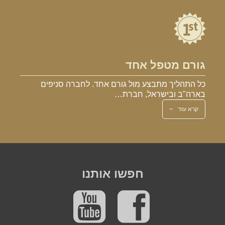
גורם מטפל אחד
כל התהליך מתבצע מול גורם אחד. לחברה סניפים
בארה"ב ובישראל, חברת…
קרא עוד
חפשו אותנו