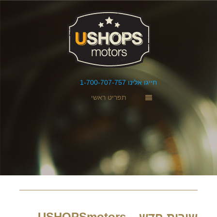
חייגו אלינו 1-700-707-757
תפריט ראשי
שירות חדש – USHOPSmotors