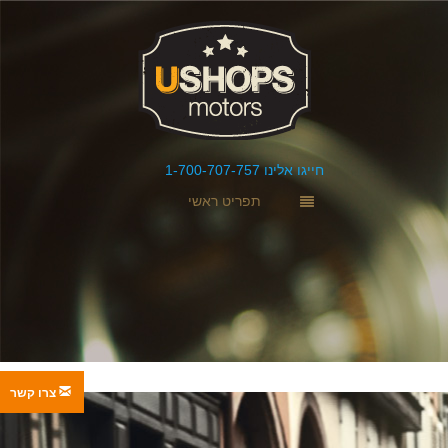
חייגו אלינו 1-700-707-757
תפריט ראשי
צרו קשר