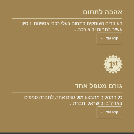
אהבה לתחום
העובדים העוסקים בתחום בעלי רכבי אספנות וניסיון
עשיר בתחום יבוא רכב…
קרא עוד
גורם מטפל אחד
כל התהליך מתבצע מול גורם אחד. לחברה סניפים
בארה"ב ובישראל, חברת…
קרא עוד