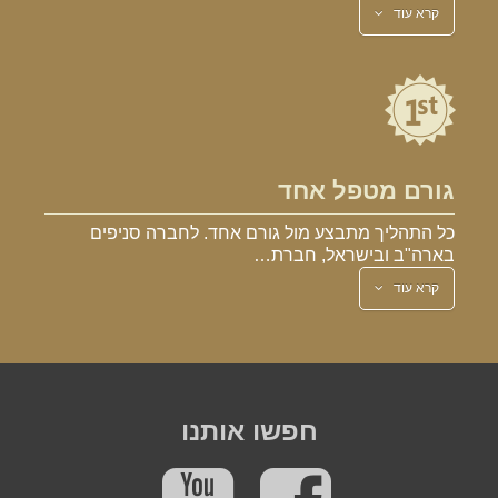
קרא עוד
גורם מטפל אחד
כל התהליך מתבצע מול גורם אחד. לחברה סניפים
בארה"ב ובישראל, חברת…
קרא עוד
חפשו אותנו