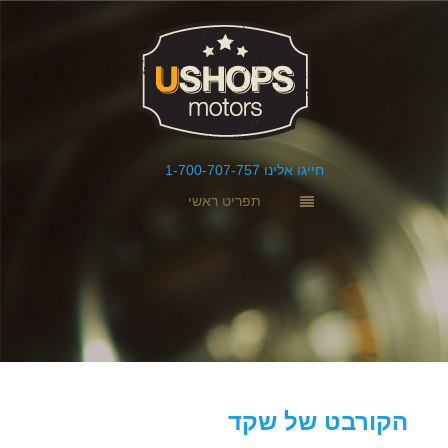
חייגו אלינו 1-700-707-757
תפריט ראשי
הקורבט של שקד