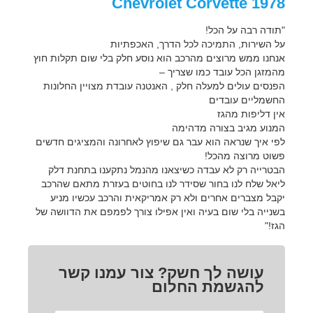
1978 Chevrolet Corvette
"תודה רבה על הכל!
על השירות, התמיכה לכל הדרך, האכפתיות
אנחנו ממש מרוצים מהרכב הוא נוסע חלק בלי שום תקלות חוץ
מהמזגן הכל עובד כמו שצריך –
הפנסים עולים למעלה חלק , האנטנה עובדת מצויין החלונות
החשמליים עובדים
אין דליפות מהגז
המנוע מגיב בצורה מדהימה
לפי איך שנראה הוא עבר גם שיפוץ לאחרונה והמציגים חדשים
פשוט מרוצה מהכל!
הבטרייה רק לא עבדה כשיצאנו מהנמל נתקענו בתחנת דלק
ליאל שלח לנו בחור שסידר לנו בחוטים בעזרת מתאם שהרכב
יקבל מצברים אחרים ולא רק אמריקאית והרכב עכשיו מניע
בשנייה בלי שום בעיה ואין אפילו צורך לפמפם את הדוושה של
הגז!"
עושה לך חשק? צור עמנו קשר
להגשמת החלום