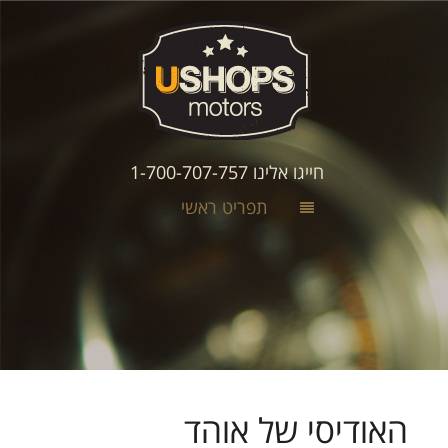
חייגו אלינו 1-700-707-757
תפריט ראשי
האודיסי של אוהד