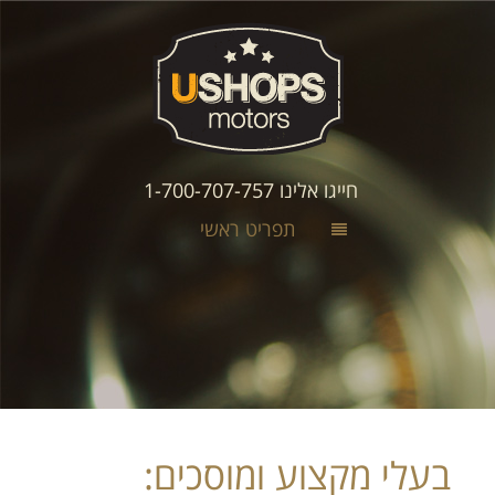
חייגו אלינו 1-700-707-757
תפריט ראשי
בעלי מקצוע ומוסכים: