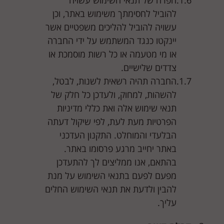
הפרה של תנאי השימוש עשויה
להוביל לחסימתך משימוש באתר, וכן
עשויה להוביל להליכים משפטיים אשר
יינקטו כנגד המשתמש על ידי החברה
או מי מטעמה או כל רשות מוסמכת או
צדדים שלישיים.
החברה תהיה רשאית לשנות, לבטל,
להשהות, למחוק, ולעדכן כל חלק של
תנאי שימוש אלה ואת כללי מדיניות
הפרטיות מעת לעת, לפי שיקול דעתה
הבלעדי והמוחלט. התקנון העדכני
באתר יחייב מרגע פרסומו באתר.
בהתאם, אנו ממליצים לך להתעדכן
מפעם לפעם בתנאי השימוש על מנת
להבין ולדעת את תנאי השימוש החלים
עליך.