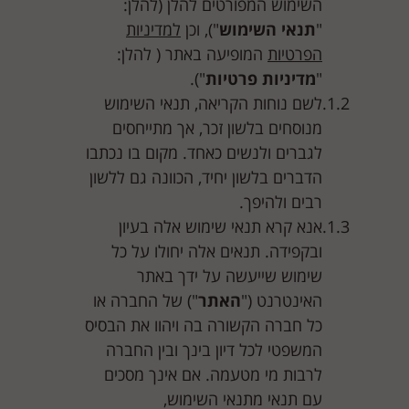
השימוש המפורטים להלן (להלן:
"
תנאי השימוש
"), וכן
למדיניות
הפרטיות
המופיעה באתר ( להלן:
"
מדיניות פרטיות
").
לשם נוחות הקריאה, תנאי השימוש
מנוסחים בלשון זכר, אך מתייחסים
לגברים ולנשים כאחד. מקום בו נכתבו
הדברים בלשון יחיד, הכוונה גם ללשון
רבים ולהיפך.
אנא קרא תנאי שימוש אלה בעיון
ובקפידה. תנאים אלה יחולו על כל
שימוש שייעשה על ידך באתר
האינטרנט ("
האתר
") של החברה או
כל חברה הקשורה בה ויהוו את הבסיס
המשפטי לכל דיון בינך ובין החברה
לרבות מי מטעמה. אם אינך מסכים
עם תנאי מתנאי השימוש,