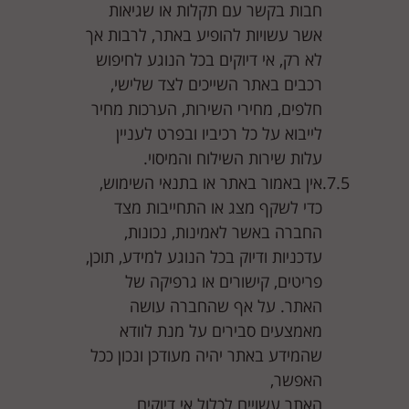
חבות בקשר עם תקלות או שגיאות
אשר עשויות להופיע באתר, לרבות אך
לא רק, אי דיוקים בכל הנוגע לחיפוש
רכבים באתר השייכים לצד שלישי,
חלפים, מחירי השירות, הערכות מחיר
לייבוא על כל רכיביו ובפרט לעניין
עלות שירות השילוח והמיסוי.
אין באמור באתר או בתנאי השימוש,
כדי לשקף מצג או התחייבות מצד
החברה באשר לאמינות, נכונות,
עדכניות ודיוק בכל הנוגע למידע, תוכן,
פריטים, קישורים או גרפיקה של
האתר. על אף שהחברה עושה
מאמצעים סבירים על מנת לוודא
שהמידע באתר יהיה מעודכן ונכון ככל
האפשר,
האתר עשויים לכלול אי דיוקים