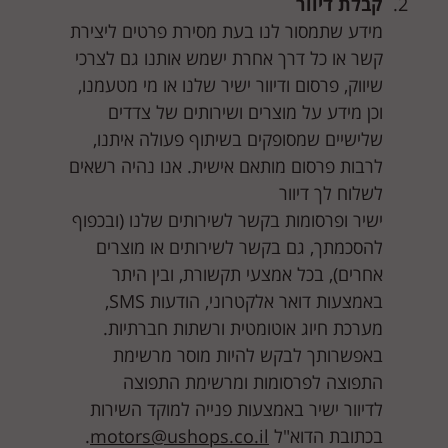
קבלת דיוור
מידע שתמסור לנו בעת מסירת פרטים ליצירת
קשר או כל דרך אחרת ישמש אותנו גם לצרכי
שיווק, פרסום ודיוור ישיר שלנו או מי מטעמנו,
וכן מידע על מוצרים ושירותים של צדדים
שלישיים שמסופקים בשיתוף פעולה איתנו,
לרבות פרסום מותאם אישית. אנו נהיה רשאים
לשלוח לך דיוור
ישיר ופרסומות בקשר לשירותים שלנו (ובכפוף
להסכמתך, גם בקשר לשירותים או מוצרים
אחרים), בכל אמצעי תקשורת, ובין היתר
באמצעות דואר אלקטרוני, הודעות SMS,
מערכת חיוג אוטומטית ורשתות חברתיות.
באפשרותך לבקש להיות מוסר מרשימת
התפוצה לפרסומות ומרשימת התפוצה
לדיוור ישיר באמצעות פנייה למוקד השירות
בכתובת הדוא"ל
motors@ushops.co.il
.