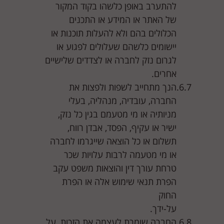
להתערב באופן כלשהו בקוד המקור
של האתר או המידע או התכנים
הכלולים בהם ולא להעלות תוכנות או
יישומים כלשהם שעלולים לפגוע או
לגרום נזק לחברה או לצדדים שלישיים
אחרים.
הנך מתחייב לשפות ולפצות את
החברה, עובדיה, מנהליה, בעלי
מניותיה או מי מטעמם בגין כל נזק,
ישיר או עקיף, הפסד, אבדן רווח,
תשלום או כל הוצאה שייגרמו לחברה
או מי מטעמה לרבות עלויות שכר
טרחת עורך דין והוצאות משפט עקב
הפרת תנאי שימוש אלה או הפרת
החוק
על-ידך.
החברה שומרת לעצמה את הזכות, על