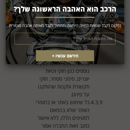
חומרי האתר או כל מידע
הרכב הוא האהבה הראשונה שלך?
שיש באתר, אלא אם כן
נאמר במפורש שמותר
לעשות כן.
במקום לקבל שטויות במייל, הירשם ותתחיל לקבל מאיתנו אהבה מוטורית
כל שימוש באתר או בחומרי
האתר שלא למטרות להם
נועדו.
שימוש חורג באתר או
בחומרי האתר המפר חוקים
נוספים כגון חוקי זכויות
יוצרים, סימני מסחר, חוקי
תקשורת ותקנות שהותקנו
על פיהם.
כל שימוש באתר או בחומרי
האתר שלא בהתאם
לסעיפים הללו, ללא אישור
כתוב מאת החברה אסור