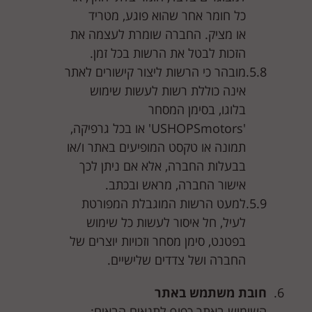
כל חומר אחר שהוא פוגע, מטריד
או מציק. החברה שומרת לעצמה את
הזכות לבטל את הרשות בכל זמן.
מובהר כי הרשות ליצור קישורים לאתר
אינה כוללת רשות לעשות שימוש
בלוגו, בסימן המסחר
'USHOPSmotors' או בכל גרפיקה,
תמונה או טקסט המופיעים באתר ו/או
בבעלות החברה, אלא אם ניתן לכך
אישור החברה, מראש ובכתב.
למעט הרשות המוגבלת המפורטת
לעיל, חל איסור לעשות כל שימוש
בפטנט, סימן מסחר וזכויות יוצרים של
החברה ושל צדדים שלישיים.
חובת משתמש באתר
השימוש באתר כפוף לתנאים הבאים: