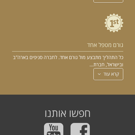
גורם מטפל אחד
כל התהליך מתבצע מול גורם אחד. לחברה סניפים בארה"ב
ובישראל, חברת…
קרא עוד
חפשו אותנו