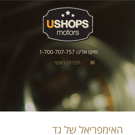
חייגו אלינו 1-700-707-757
תפריט ראשי
האימפריאל של גד