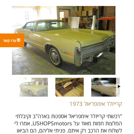
צרו קשר
קרייזלר אימפריאל 1973
"רכשתי קרייזלר אימפריאל אספנות בארה"ב וקיבלתי
המלצות חמות מאוד על USHOPSmotors, אמרו לי
לשלוח את הרכב רק איתם. פניתי אליהם, הם הביאו