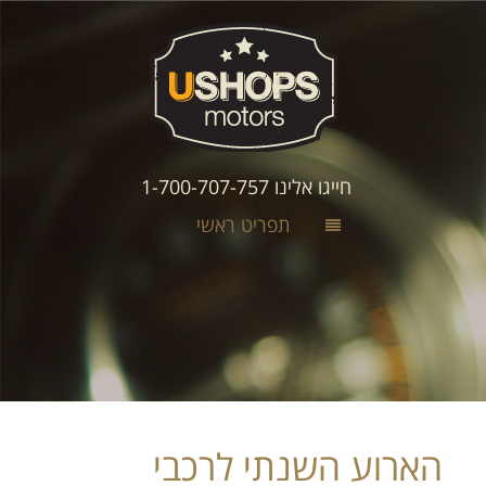
חייגו אלינו 1-700-707-757
תפריט ראשי
הארוע השנתי לרכבי