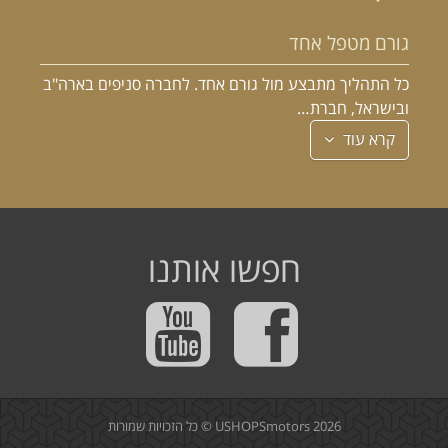
גורם מטפל אחד
כל התהליך מתבצע מול גורם אחד. לחברה סניפים בארה"ב
ובישראל, חברת…
קרא עוד
חפשו אותנו
2026 © כל הזכויות שמורות
USHOPSmotors