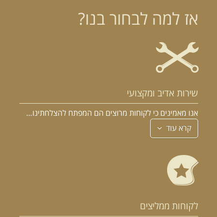
אז למה לבחור בנו?
הרכב הוא האהבה הראשונה שלך?
במקום לקבל שטויות במייל, הירשם ותתחיל לקבל מאיתנו אהבה מוטורית
שירות אדיב ומקצועי
אנו מאמינים כי לקוחות מרוצים הם המפתח להצלחתינו…
קרא עוד
לקוחות ממליצים