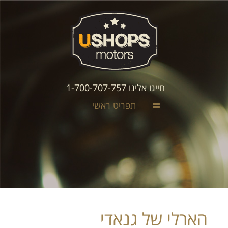
חייגו אלינו 1-700-707-757
תפריט ראשי
הארלי של גנאדי