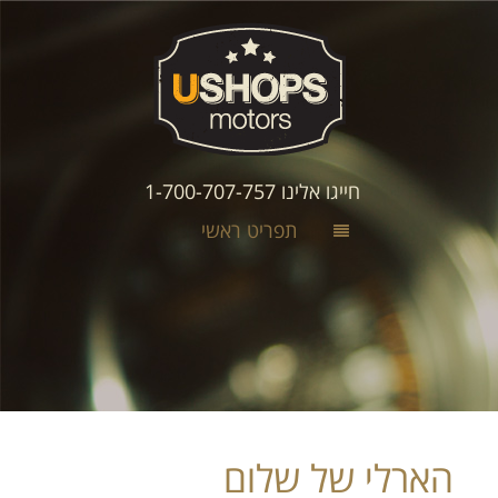
חייגו אלינו 1-700-707-757
תפריט ראשי
הארלי של שלום