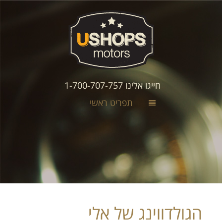
חייגו אלינו 1-700-707-757
תפריט ראשי
הגולדווינג של אלי