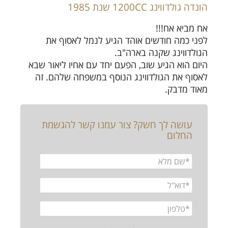
הונדה גולדווינג 1200CC שנת 1985
אח מביא אח!!!
לפני כמה חודשים אוהד הגיע לנמל לאסוף את
הגולדווינג שקנה בארה"ב.
היום הוא הגיע שוב, הפעם יחד עם אחיו ליאור שבא
לאסוף את הגולדווינג הנוסף במשפחה שלהם. זה
מאוד מדבק.
עושה לך חשק? צור עמנו קשר להגשמת
החלום