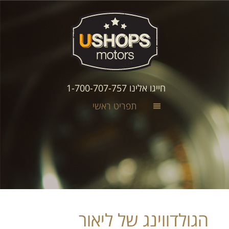
חייגו אלינו 1-700-707-757
תפריט ראשי
הגולדווינג של ליאור