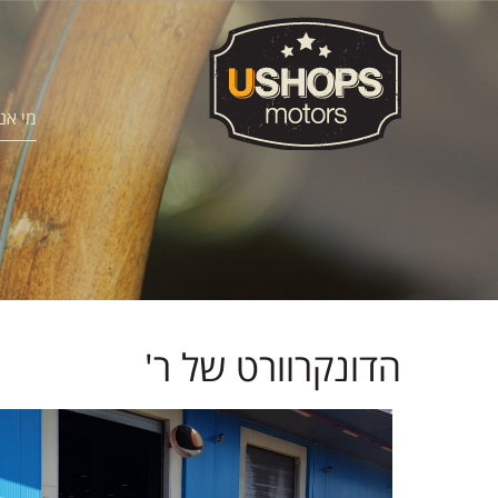
מי אנ
הדונקרוורט של ר'