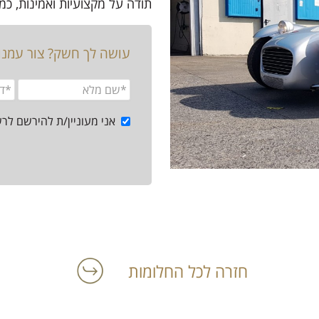
תודה על מקצועיות ואמינות, כמו
עושה לך חשק? צור עמנ
אני מעוניין/ת להירשם לר
חזרה לכל החלומות