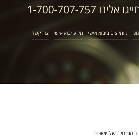
ייגו אלינו 1-700-707-757
נו
מומלצים ביבוא אישי
מידע יבוא אישי
צור קשר
 המומחים של יושופס