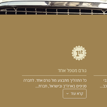
גורם מטפל אחד
בי
כל התהליך מתבצע מול גורם אחד. לחברה
רכב…
סניפים בארה"ב ובישראל, חברת…
קרא עוד