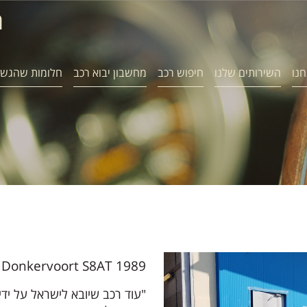
ח
חנו
השירותים שלנו
חיפוש רכב
מחשבון יבוא רכב
חלומות שהגשמ
1989 Donkervoort S8AT
"עוד רכב שיובא לישראל על ידי