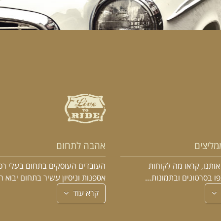
מליצים
אהבה לתחום
ותנו, קראו מה לקוחות
העובדים העוסקים בתחום בעלי רכ
פו בסרטונים ובתמונות…
אספנות וניסיון עשיר בתחום יבוא 
קרא עוד