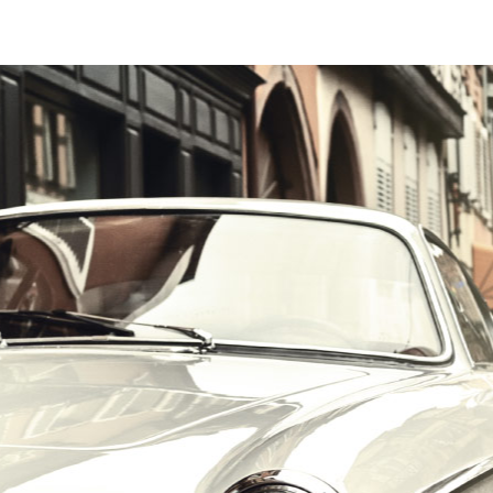
הרכב הוא האהבה הראשונה שלך?
במקום לקבל שטויות במייל, הירשם ותתחיל לקבל מאיתנו אהבה מוטורית