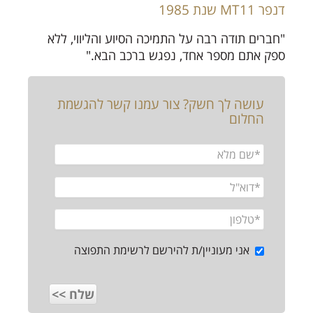
דנפר MT11 שנת 1985
"חברים תודה רבה על התמיכה הסיוע והליווי, ללא
ספק אתם מספר אחד, נפגש ברכב הבא."
עושה לך חשק? צור עמנו קשר להגשמת
החלום
אני מעוניין/ת להירשם לרשימת התפוצה