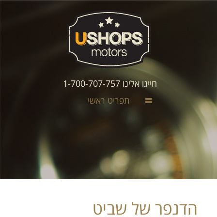
חייגו אלינו 1-700-707-757
תפריט ראשי
הדנפר של שביט