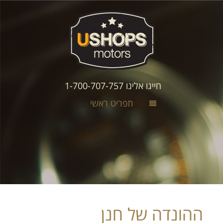
חייגו אלינו 1-700-707-757
תפריט ראשי
ההונדה של חנן