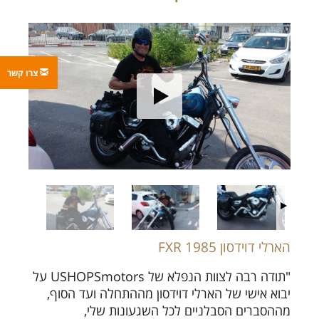
צרו קשר
הארלי דוידסון FXR 1985
"תודה רבה לצוות הנפלא של USHOPSmotors על
יבוא אישי של הארלי דוידסון מההתחלה ועד הסוף,
מההסברים הסבלניים לכל השגעונות שלי,