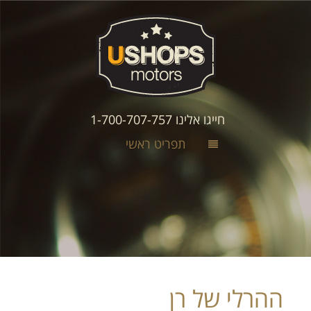
חייגו אלינו 1-700-707-757
תפריט ראשי
ההרלי של רן