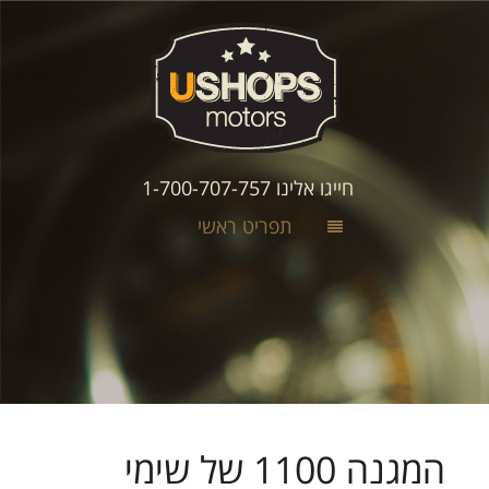
חייגו אלינו 1-700-707-757
תפריט ראשי
המגנה 1100 של שימי