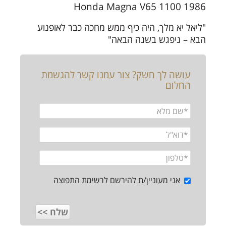
1986 Honda Magna V65 1100
"ליאל יא מלך, היה כיף ממש מחכה כבר לאופנוע
הבא – ניפגש בשנה הבאה"
עושה לך חשק? צור עמנו קשר להגשמת
החלום
אני מעוניין/ת להירשם לרשימת התפוצה